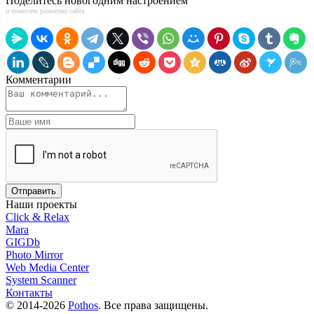
Поделитесь новогодним настроением
и помогите развитию сайта
Комментарии
Наши проекты
Click & Relax
Mara
GIGDb
Photo Mirror
Web Media Center
System Scanner
Контакты
© 2014-2026
Pothos
. Все права защищены.