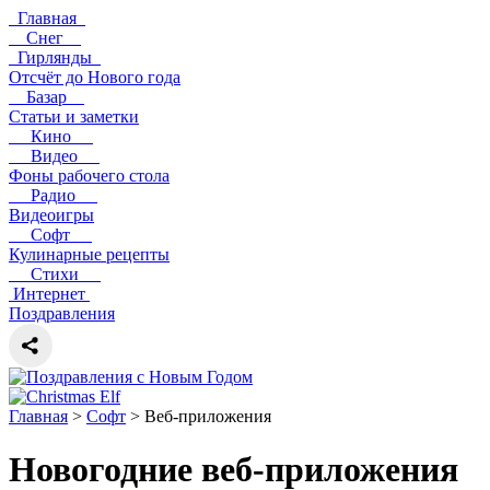
Главная
Снег
Гирлянды
Отсчёт до Нового года
Базар
Статьи и заметки
Кино
Видео
Фоны рабочего стола
Радио
Видеоигры
Софт
Кулинарные рецепты
Стихи
Интернет
Поздравления
Главная
>
Софт
> Веб-приложения
Новогодние веб-приложения