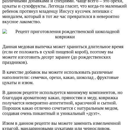
различными добавками и специями. Чаще всего – это орехи,
цукаты и сухофрукты. Легенда гласит, что когда-то маленький
ребенок протянул младенцу Иисусу кусочек лепешки с
миндалем, который в тот же час превратился в невероятно
вкусное лакомство.
Данная медовая выпечка может храниться длительное время
(если ее положить в сухой пищевой короб), поэтому вы
можете изготовить десерт заранее (до рождественских
праздников).
В качестве добавок вы можете использовать различные
наполнители: семечки, орехи, какао, шоколад , фруктовые
цукаты и изюм.
В данном рецепте используется минимуму компонентов, но
благодаря ароматному какао, пряностям и меду, коврижка
получается невероятно аппетитной, красочной и сытной.
Порошок какао отлично сочетается с натуральным медом,
создавая очень пикантный и уникальный «дуэт».
Изюм в данном рецепте вы можете заменить измельченной
курагой, мандариновыми цукатами или черносливом.