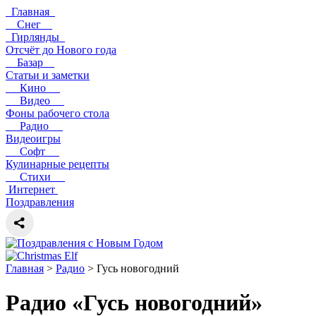
Главная
Снег
Гирлянды
Отсчёт до Нового года
Базар
Статьи и заметки
Кино
Видео
Фоны рабочего стола
Радио
Видеоигры
Софт
Кулинарные рецепты
Стихи
Интернет
Поздравления
Главная
>
Радио
> Гусь новогодний
Радио «Гусь новогодний»