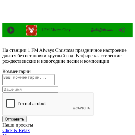
1 FM Always Christmas
▼
На станции 1 FM Always Christmas праздничное настроение
длится без остановки круглый год. В эфире классические
рождественские и новогодние песни и композиции
Комментарии
Наши проекты
Click & Relax