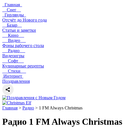
Главная
Снег
Гирлянды
Отсчёт до Нового года
Базар
Статьи и заметки
Кино
Видео
Фоны рабочего стола
Радио
Видеоигры
Софт
Кулинарные рецепты
Стихи
Интернет
Поздравления
Главная
>
Радио
> 1 FM Always Christmas
Радио 1 FM Always Christmas