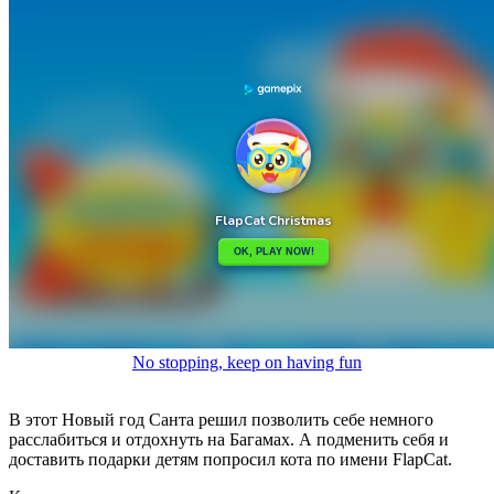
No stopping, keep on having fun
В этот Новый год Санта решил позволить себе немного
расслабиться и отдохнуть на Багамах. А подменить себя и
доставить подарки детям попросил кота по имени FlapCat.