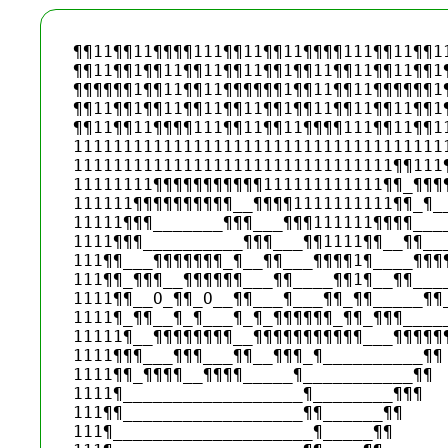
¶¶11¶¶11¶¶¶¶111¶¶11¶¶11¶¶¶¶111¶¶11¶¶11
¶¶11¶¶1¶¶11¶¶11¶¶11¶¶1¶¶11¶¶11¶¶11¶¶1¶
¶¶¶¶¶¶1¶¶11¶¶11¶¶¶¶¶¶1¶¶11¶¶11¶¶¶¶¶¶1¶
¶¶11¶¶1¶¶11¶¶11¶¶11¶¶1¶¶11¶¶11¶¶11¶¶1¶
¶¶11¶¶11¶¶¶¶111¶¶11¶¶11¶¶¶¶111¶¶11¶¶11
11111111111111111111111111111111111111
11111111111111111111111111111111¶¶111¶
11111111¶¶¶¶¶¶¶¶¶¶¶111111111111¶¶_¶¶¶¶
111111¶¶¶¶¶¶¶¶¶¶__¶¶¶¶1111111111¶¶_¶__
11111¶¶¶_______¶¶¶___¶¶¶111111¶¶¶¶____
1111¶¶¶__________¶¶¶___¶¶1111¶¶__¶¶___
111¶¶___¶¶¶¶¶¶¶_¶__¶¶___¶¶¶¶1¶____¶¶¶¶
111¶¶_¶¶¶__¶¶¶¶¶¶___¶¶____¶¶1¶__¶¶____
1111¶¶__O_¶¶_O__¶¶___¶___¶¶_¶¶_____¶¶_
1111¶_¶¶__¶_¶___¶_¶_¶¶¶¶¶¶_¶¶_¶¶¶_____
11111¶__¶¶¶¶¶¶¶¶__¶¶¶¶¶¶¶¶¶¶¶___¶¶¶¶¶¶
1111¶¶¶___¶¶¶___¶¶__¶¶¶_¶__________¶¶ 
1111¶¶_¶¶¶¶__¶¶¶¶_____¶___________¶¶ 

1111¶__________________¶________¶¶¶ 

111¶¶__________________¶¶______¶¶ 

111¶____________________¶_____¶¶ 
