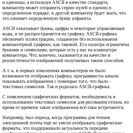
и единицы, а используя ASCII в качестве стандарта,
компьютер может отправить серию нулей и единиц в
определенном порядке, и другой компьютер будет знать, что
это означает определенную букву алфавита.
ASCII охватывает буквы, цифры и некоторые управляющие
коды, и не распространяется на графику. ASCII-графика
обозначает иллюстрацию, созданную без использования
компьютерной графики, как таковой. Его палитра ограничена
буквами и символами, которые есть у вас на клавиатуре
компьютера. Что, конечно, сказывается на качестве и
реалистичности изображений получаемых таким способом.
А т. к. в первых поколениях компьютеров не было
возможности отображать графику, программисты начали
показывать изображения с помощью того, что было -
текстовых символов. Так и родилась ASCII-графика.
С появлением графических форматов, необходимость в
использовании текстовых символов для рисования отпала, но
время от времени такие изображения всё-таки встречаются.
Например, был период, когда программы для чтения
электронной почты ещё не умели отображать графические
форматы, что поддерживало актуальность передачи