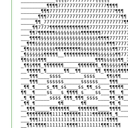
____________¶¶¶¶7777777777¶¶¶¶¶ 

_________¶¶¶¶77777777777777777¶¶¶¶ 

_______¶¶¶77777777777777777777777¶¶¶ 

______¶¶¶77777777777777777777777777¶¶ 
_____¶¶_7777777777777777777777777777¶¶
____¶¶7777¶¶¶¶¶¶¶¶¶¶¶¶¶¶77777777777777
___¶¶7¶¶¶¶¶¶§§§§§§§§§¶¶¶¶¶¶¶7777777777
___¶¶¶¶§§§§§§§§§§§§§§§§§§§§¶¶¶¶7777777
__¶¶¶§§§§§§§§§§§§§§§§§§§§§§§§§¶¶¶77777
_¶¶§§§§§§§§§¶¶¶¶¶¶¶¶¶§§§§§§§§§§§¶¶7777
_¶§§§§§§¶¶¶¶¶__¶¶¶¶¶¶¶¶¶¶¶¶§§§§§§¶¶777
¶¶§§§§¶¶¶_________________¶¶¶§§§§§¶¶_7
_¶¶§¶¶¶_¶¶¶¶¶¶¶_____¶¶¶¶¶¶¶_¶¶§§§§§¶¶¶
__¶¶¶¶¶_¶______¶¶__¶¶_____¶¶_¶¶¶§§¶¶¶¶
___¶¶¶____$$$$________$$$$____¶¶§¶¶___
___¶¶¶___$$$$$$______$$$$$$____¶¶¶____
_¶¶_¶____$_¶¶_$$____$$_¶¶_$$___¶¶¶¶¶__
¶¶__¶____$$___$_¶¶¶¶_$____$$___¶¶__¶__
_¶_¶¶_____$$$$_¶¶¶_¶¶¶_$$$$____¶¶_¶¶__
_¶¶_¶________¶¶______¶¶________¶¶_¶___
__¶¶¶_____¶¶¶¶¶¶¶___¶¶¶¶¶¶¶____¶¶¶¶___
__¶¶¶¶¶¶¶¶¶1111¶¶¶¶¶¶1111¶¶¶¶¶¶¶_¶____
___¶¶¶111111111111¶11111111111¶¶¶¶ 

__¶¶1¶¶¶¶1111111¶¶¶¶11111111¶¶¶11¶¶ 
