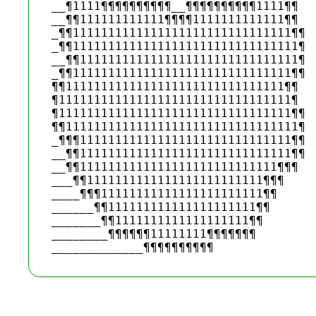
__¶1111¶¶¶¶¶¶¶¶¶¶__¶¶¶¶¶¶¶¶¶¶1111¶¶ 

__¶¶111111111111¶¶¶¶1111111111111¶¶ 

_¶¶1111111111111111111111111111111¶¶ 

_¶¶11111111111111111111111111111111¶ 

__¶¶1111111111111111111111111111111¶ 

_¶¶1111111111111111111111111111111¶¶ 

¶¶1111111111111111111111111111111¶¶ 

¶111111111111111111111111111111111¶ 

¶111111111111111111111111111111111¶¶ 

¶¶111111111111111111111111111111111¶ 

_¶¶¶111111111111111111111111111111¶¶ 

__¶¶111111111111111111111111111111¶¶ 

__¶¶1111111111111111111111111111¶¶¶ 

___¶¶1111111111111111111111111¶¶¶ 

____¶¶¶11111111111111111111111¶¶ 

______¶¶111111111111111111111¶¶ 

_______¶¶1111111111111111111¶¶ 

________¶¶¶¶¶¶11111111¶¶¶¶¶¶¶ 
