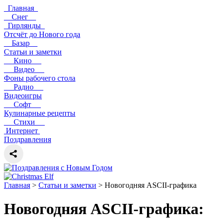
Главная
Снег
Гирлянды
Отсчёт до Нового года
Базар
Статьи и заметки
Кино
Видео
Фоны рабочего стола
Радио
Видеоигры
Софт
Кулинарные рецепты
Стихи
Интернет
Поздравления
Главная
>
Статьи и заметки
> Новогодняя ASCII-графика
Новогодняя ASCII-графика: