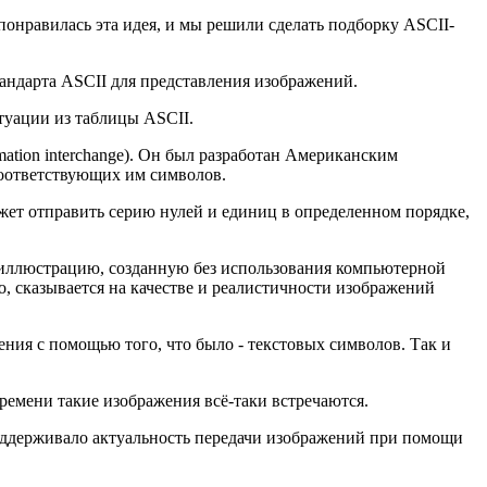
онравилась эта идея, и мы решили сделать подборку ASCII-
тандарта ASCII для представления изображений.
туации из таблицы ASCII.
ation interchange). Он был разработан Американским
и соответствующих им символов.
ожет отправить серию нулей и единиц в определенном порядке,
т иллюстрацию, созданную без использования компьютерной
о, сказывается на качестве и реалистичности изображений
ния с помощью того, что было - текстовых символов. Так и
ремени такие изображения всё-таки встречаются.
поддерживало актуальность передачи изображений при помощи